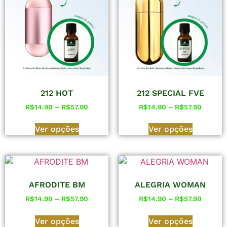
212 HOT
212 SPECIAL FVE
R$
14.90
–
R$
57.90
R$
14.90
–
R$
57.90
Ver opções
Ver opções
AFRODITE BM
ALEGRIA WOMAN
R$
14.90
–
R$
57.90
R$
14.90
–
R$
57.90
Ver opções
Ver opções