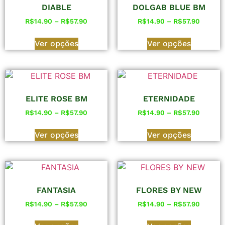
DIABLE
DOLGAB BLUE BM
R$
14.90
–
R$
57.90
R$
14.90
–
R$
57.90
Ver opções
Ver opções
ELITE ROSE BM
ETERNIDADE
R$
14.90
–
R$
57.90
R$
14.90
–
R$
57.90
Ver opções
Ver opções
FANTASIA
FLORES BY NEW
R$
14.90
–
R$
57.90
R$
14.90
–
R$
57.90