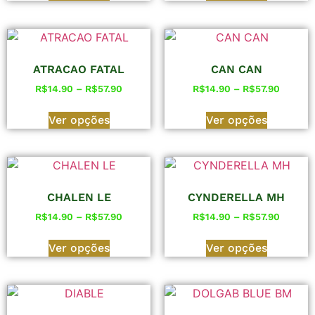
ATRACAO FATAL
CAN CAN
R$
14.90
–
R$
57.90
R$
14.90
–
R$
57.90
Ver opções
Ver opções
CHALEN LE
CYNDERELLA MH
R$
14.90
–
R$
57.90
R$
14.90
–
R$
57.90
Ver opções
Ver opções