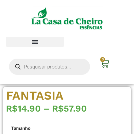
0
FANTASIA
R$
14.90
–
R$
57.90
Tamanho