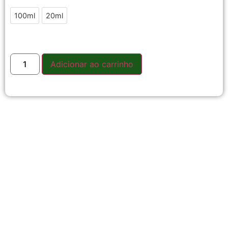
100ml
20ml
Adicionar ao carrinho