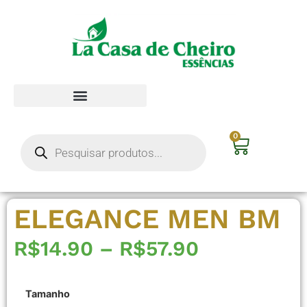
0
ELEGANCE MEN BM
R$
14.90
–
R$
57.90
Tamanho