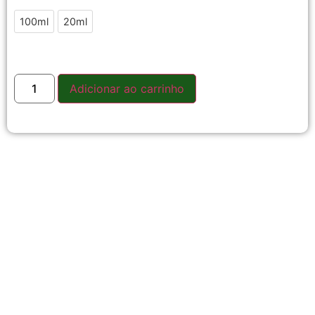
100ml
20ml
Adicionar ao carrinho