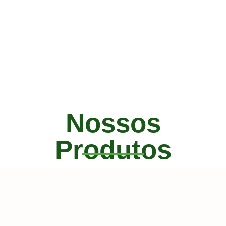
Compre Agora!
Nossos
Produtos