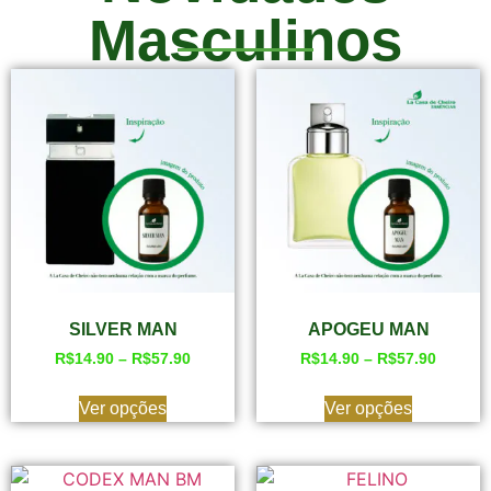
Masculinos
SILVER MAN
APOGEU MAN
R$
14.90
–
R$
57.90
R$
14.90
–
R$
57.90
Ver opções
Ver opções