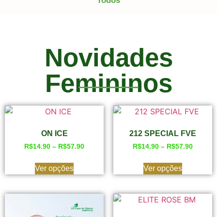
Todos
Novidades
Femininos
ON ICE
212 SPECIAL FVE
R$
14.90
–
R$
57.90
R$
14.90
–
R$
57.90
Ver opções
Ver opções