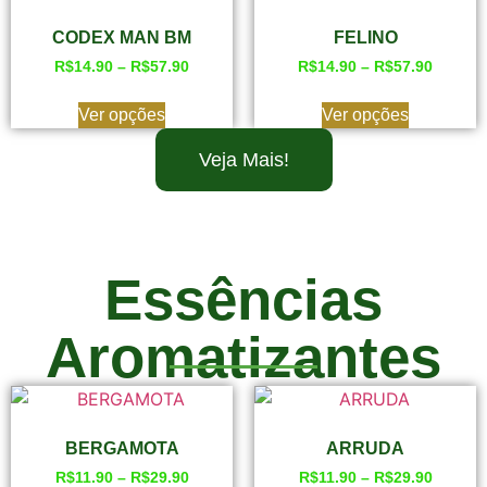
CODEX MAN BM
FELINO
R$
14.90
–
R$
57.90
R$
14.90
–
R$
57.90
Ver opções
Ver opções
Veja Mais!
Essências
Aromatizantes
BERGAMOTA
ARRUDA
R$
11.90
–
R$
29.90
R$
11.90
–
R$
29.90