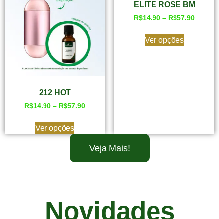
ELITE ROSE BM
R$
14.90
–
R$
57.90
Ver opções
212 HOT
R$
14.90
–
R$
57.90
Ver opções
Veja Mais!
Novidades