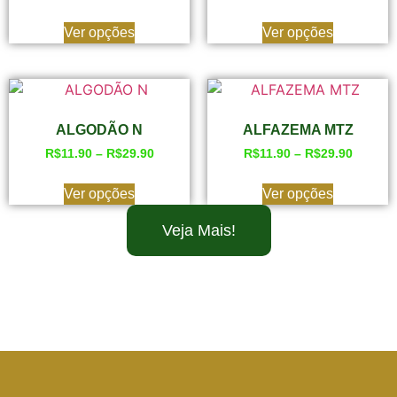
Ver opções
Ver opções
ALGODÃO N
ALFAZEMA MTZ
R$
11.90
–
R$
29.90
R$
11.90
–
R$
29.90
Ver opções
Ver opções
Veja Mais!