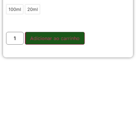
100ml
20ml
Adicionar ao carrinho