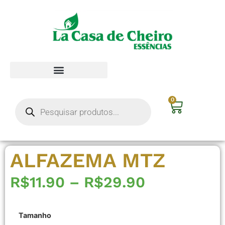
0
ALFAZEMA MTZ
R$
11.90
–
R$
29.90
Tamanho