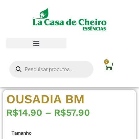
0
OUSADIA BM
R$
14.90
–
R$
57.90
Tamanho