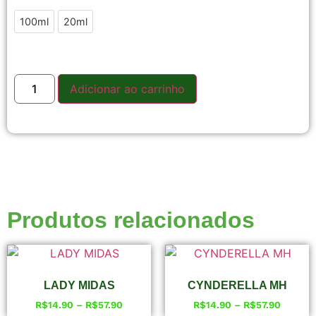
100ml
20ml
Adicionar ao carrinho
Produtos relacionados
LADY MIDAS
CYNDERELLA MH
R$
14.90
–
R$
57.90
R$
14.90
–
R$
57.90