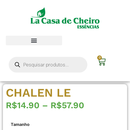
0
CHALEN LE
R$
14.90
–
R$
57.90
Tamanho