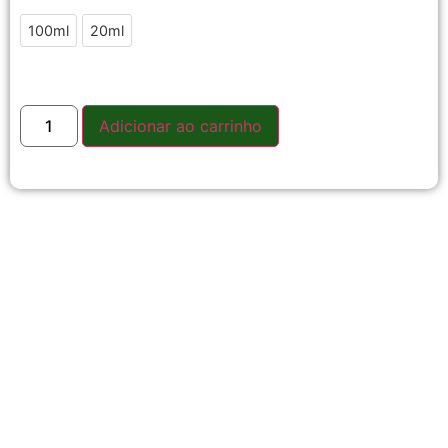
100ml
20ml
Adicionar ao carrinho