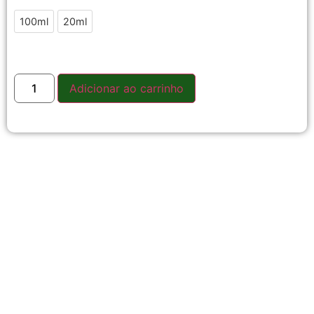
100ml
20ml
Adicionar ao carrinho