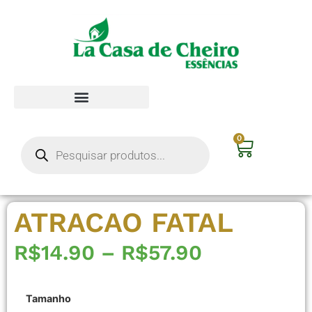
0
ATRACAO FATAL
R$
14.90
–
R$
57.90
Tamanho