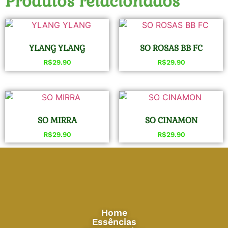
Produtos relacionados
YLANG YLANG
SO ROSAS BB FC
R$
29.90
R$
29.90
SO MIRRA
SO CINAMON
R$
29.90
R$
29.90
Home
Essências