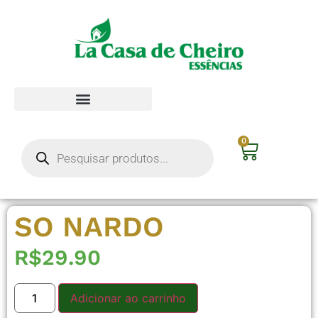
0
SO NARDO
R$
29.90
Adicionar ao carrinho