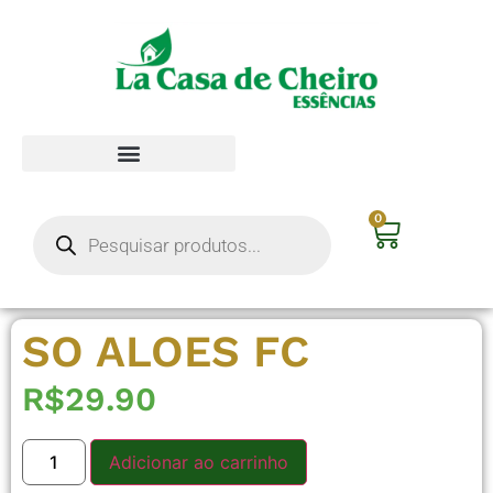
0
SO ALOES FC
R$
29.90
Adicionar ao carrinho