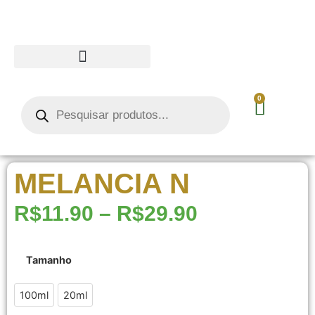
0
MELANCIA N
R$
11.90
–
R$
29.90
Tamanho
100ml
20ml