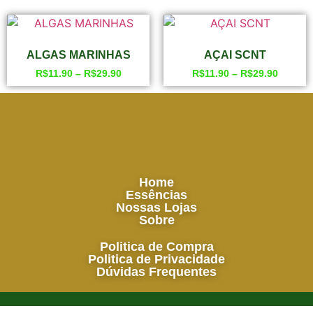
ALGAS MARINHAS
AÇAI SCNT
R$
11.90
–
R$
29.90
R$
11.90
–
R$
29.90
Home
Essências
Nossas Lojas
Sobre
Politica de Compra
Politica de Privacidade
Dúvidas Frequentes