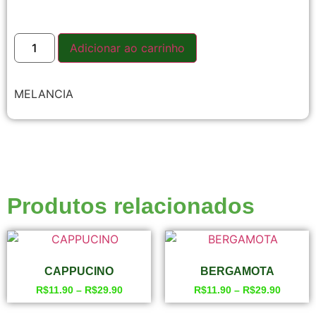
Adicionar ao carrinho
MELANCIA
Produtos relacionados
CAPPUCINO
BERGAMOTA
R$
11.90
–
R$
29.90
R$
11.90
–
R$
29.90