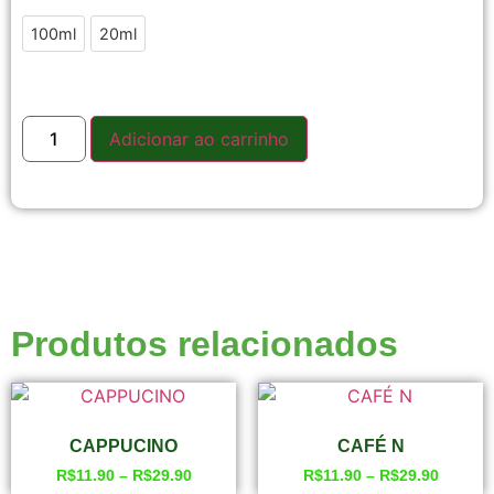
100ml
20ml
Adicionar ao carrinho
Produtos relacionados
CAPPUCINO
CAFÉ N
R$
11.90
–
R$
29.90
R$
11.90
–
R$
29.90