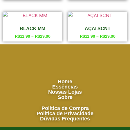
BLACK MM
AÇAI SCNT
R$
11.90
–
R$
29.90
R$
11.90
–
R$
29.90
Home
Essências
Nossas Lojas
Sobre
Politica de Compra
Politica de Privacidade
Dúvidas Frequentes