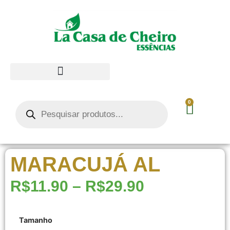
0
MARACUJÁ AL
R$
11.90
–
R$
29.90
Tamanho