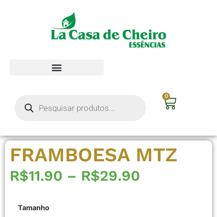
0
FRAMBOESA MTZ
R$
11.90
–
R$
29.90
Tamanho