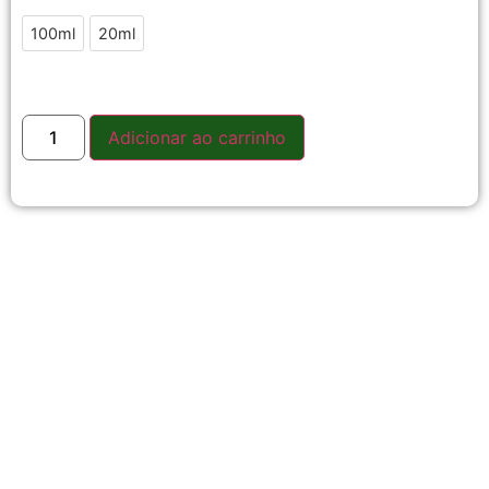
100ml
20ml
Adicionar ao carrinho