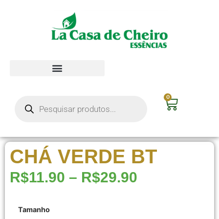
0
CHÁ VERDE BT
R$
11.90
–
R$
29.90
Tamanho