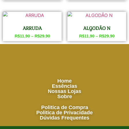
ARRUDA
ALGODÃO N
R$
11.90
–
R$
29.90
R$
11.90
–
R$
29.90
Home
Essências
Nossas Lojas
Sobre
Politica de Compra
Politica de Privacidade
Dúvidas Frequentes