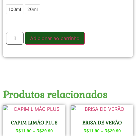
100ml
20ml
Adicionar ao carrinho
Produtos relacionados
CAPIM LIMÃO PLUS
BRISA DE VERÃO
R$
11.90
–
R$
29.90
R$
11.90
–
R$
29.90