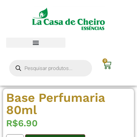
0
Base Perfumaria
80ml
R$
6.90