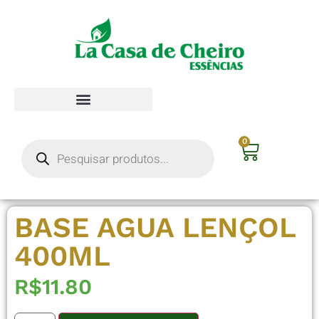
0
BASE AGUA LENÇOL
400ML
R$
11.80