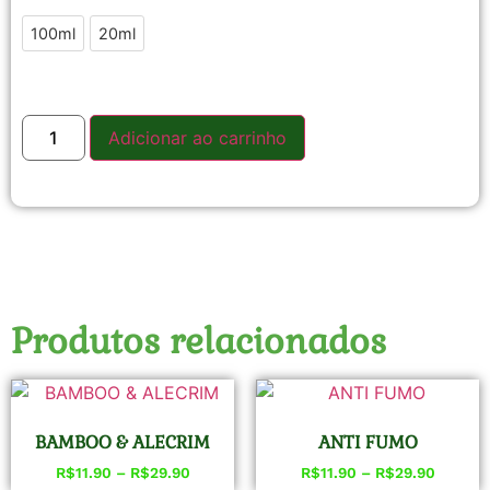
100ml
20ml
Adicionar ao carrinho
Produtos relacionados
BAMBOO & ALECRIM
ANTI FUMO
R$
11.90
–
R$
29.90
R$
11.90
–
R$
29.90