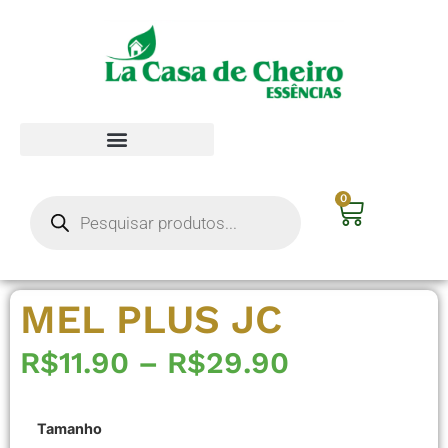
0
MEL PLUS JC
R$
11.90
–
R$
29.90
Tamanho