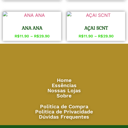
ANA ANA
AÇAI SCNT
R$
11.90
–
R$
29.90
R$
11.90
–
R$
29.90
Home
Essências
Nossas Lojas
Sobre
Politica de Compra
Politica de Privacidade
Dúvidas Frequentes