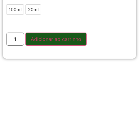
100ml
20ml
Adicionar ao carrinho