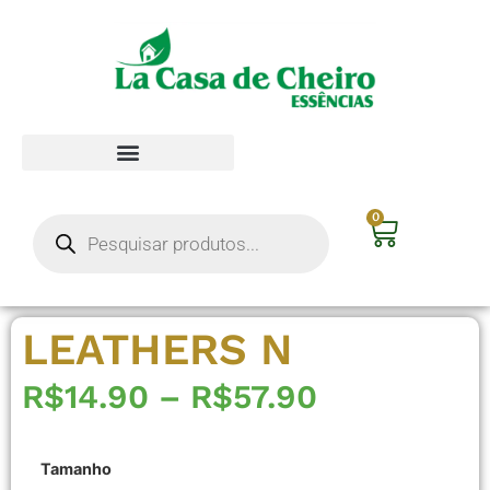
0
LEATHERS N
R$
14.90
–
R$
57.90
Tamanho