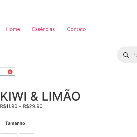
Home
Essências
Contato
0
KIWI & LIMÃO
R$
11.90
–
R$
29.90
Tamanho