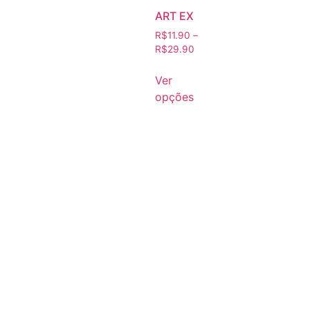
ART EX
R$
11.90
–
R$
29.90
Ver
opções