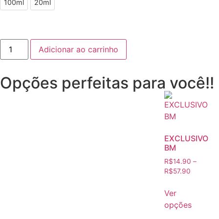
100ml
20ml
Adicionar ao carrinho
Opções perfeitas para você!!
EXCLUSIVO
BM
R$
14.90
–
R$
57.90
Ver
opções