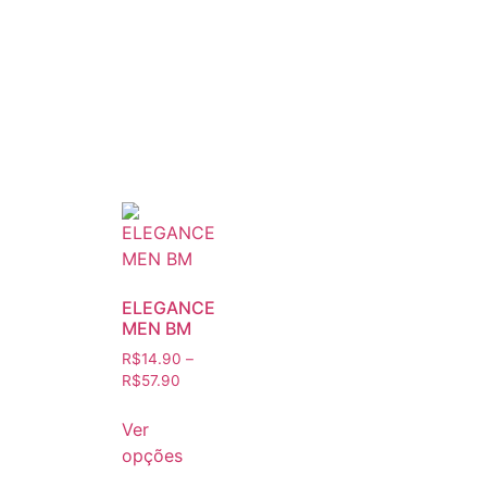
ELEGANCE
MEN BM
R$
14.90
–
R$
57.90
Ver
opções