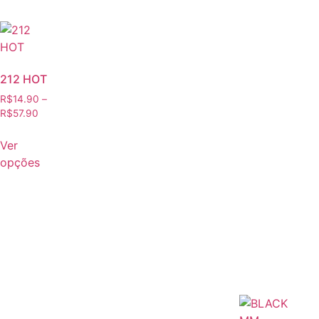
212 HOT
R$
14.90
–
R$
57.90
Ver
opções