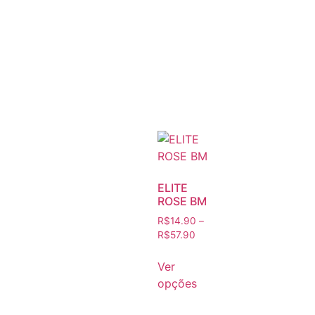
ELITE
ROSE BM
R$
14.90
–
R$
57.90
Ver
opções