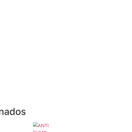
onados