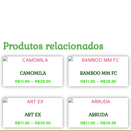
Produtos relacionados
CAMOMILA
BAMBOO MM FC
R$
11.90
–
R$
29.90
R$
11.90
–
R$
29.90
ART EX
ARRUDA
R$
11.90
–
R$
29.90
R$
11.90
–
R$
29.90