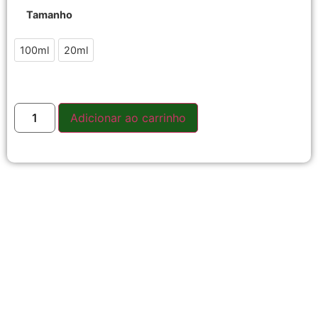
Tamanho
100ml
20ml
Adicionar ao carrinho