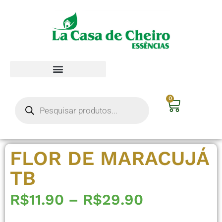
0
FLOR DE MARACUJÁ
TB
R$
11.90
–
R$
29.90