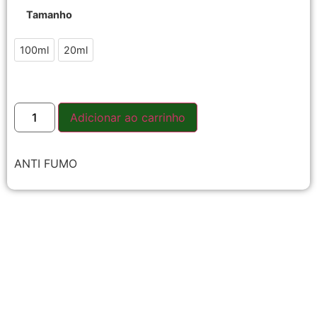
Tamanho
100ml
20ml
Adicionar ao carrinho
ANTI FUMO