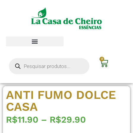
0
ANTI FUMO DOLCE
CASA
R$
11.90
–
R$
29.90