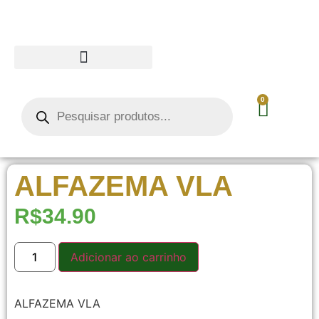
0
ALFAZEMA VLA
R$
34.90
Adicionar ao carrinho
ALFAZEMA VLA