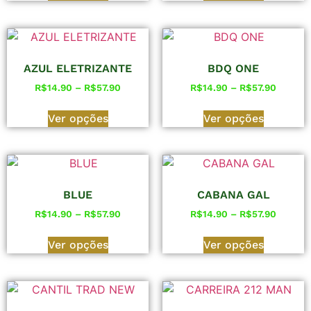
AZUL ELETRIZANTE
BDQ ONE
R$
14.90
–
R$
57.90
R$
14.90
–
R$
57.90
Ver opções
Ver opções
BLUE
CABANA GAL
R$
14.90
–
R$
57.90
R$
14.90
–
R$
57.90
Ver opções
Ver opções