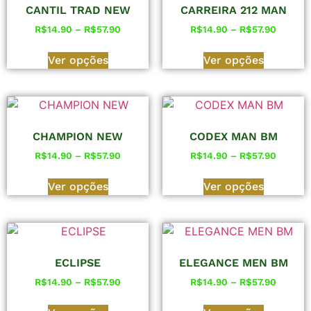
CANTIL TRAD NEW
CARREIRA 212 MAN
R$
14.90
–
R$
57.90
R$
14.90
–
R$
57.90
Ver opções
Ver opções
CHAMPION NEW
CODEX MAN BM
R$
14.90
–
R$
57.90
R$
14.90
–
R$
57.90
Ver opções
Ver opções
ECLIPSE
ELEGANCE MEN BM
R$
14.90
–
R$
57.90
R$
14.90
–
R$
57.90