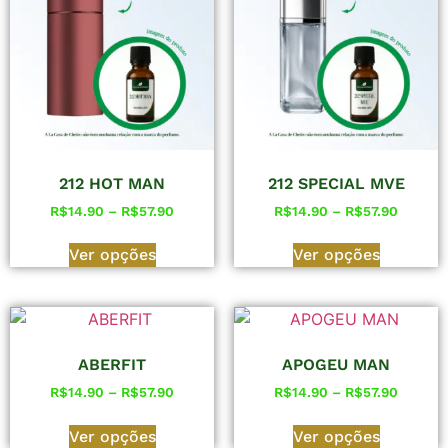
212 HOT MAN
212 SPECIAL MVE
R$
14.90
–
R$
57.90
R$
14.90
–
R$
57.90
Ver opções
Ver opções
ABERFIT
APOGEU MAN
R$
14.90
–
R$
57.90
R$
14.90
–
R$
57.90
Ver opções
Ver opções